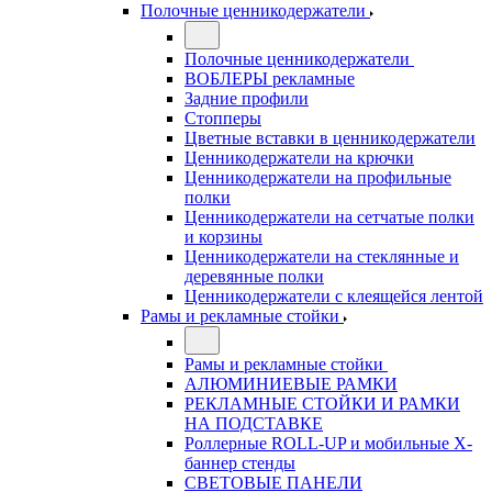
Полочные ценникодержатели
Полочные ценникодержатели
ВОБЛЕРЫ рекламные
Задние профили
Стопперы
Цветные вставки в ценникодержатели
Ценникодержатели на крючки
Ценникодержатели на профильные
полки
Ценникодержатели на сетчатые полки
и корзины
Ценникодержатели на стеклянные и
деревянные полки
Ценникодержатели с клеящейся лентой
Рамы и рекламные стойки
Рамы и рекламные стойки
АЛЮМИНИЕВЫЕ РАМКИ
РЕКЛАМНЫЕ СТОЙКИ И РАМКИ
НА ПОДСТАВКЕ
Роллерные ROLL-UP и мобильные X-
баннер стенды
СВЕТОВЫЕ ПАНЕЛИ