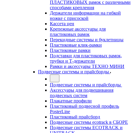
ПЛАСТИКОВЫХ рамок с различными
способами крепления
Держатели информации на гибкой
ножке с присоской
Кассета цен
Крепежные аксессуары для
пластиковых рамок
Перекидные системы и буклетницы
Пластиковые клик-рамки
Пластиковые рамки
Подставки для пластиковых рамок,
трубки и Т-держатели
Рамки и аксессуары ТЕХНО МИНИ
Подвесные системы и прайсборды
Подвесные системы и прайсборды
Аксессуары для подвешивания
подвесных систем
Плакатные профили
Пластиковый подвесной профиль
PosterLine
Пластиковый прайсборд
Подвесные системы ecotrack в СБОРЕ
Подвесные системы ECOTRACK и
UNITRACK