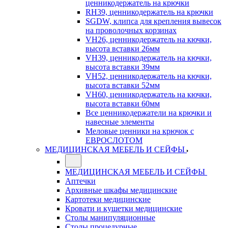
ценникодержатель на крючки
RH39, ценникодержатель на крючки
SGDW, клипса для крепления вывесок
на проволочных корзинах
VH26, ценникодержатель на кючки,
высота вставки 26мм
VH39, ценникодержатель на кючки,
высота вставки 39мм
VH52, ценникодержатель на кючки,
высота вставки 52мм
VH60, ценникодержатель на кючки,
высота вставки 60мм
Все ценникодержатели на крючки и
навесные элементы
Меловые ценники на крючок с
ЕВРОСЛОТОМ
МЕДИЦИНСКАЯ МЕБЕЛЬ И СЕЙФЫ
МЕДИЦИНСКАЯ МЕБЕЛЬ И СЕЙФЫ
Аптечки
Архивные шкафы медицинские
Картотеки медицинские
Кровати и кушетки медицинские
Столы манипуляционные
Столы процедурные