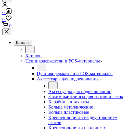
0
0
0
Каталог
Каталог
Ценникодержатели и POS-материалы
Ценникодержатели и POS-материалы
Аксессуары для подвешивания
Аксессуары для подвешивания
Зажимные клипсы для тросов и лесок
Карабины и захваты
Кольца металлические
Кольца пластиковые
Крепления-петли на двустороннем
скотче
Крепления-петли на клипсах