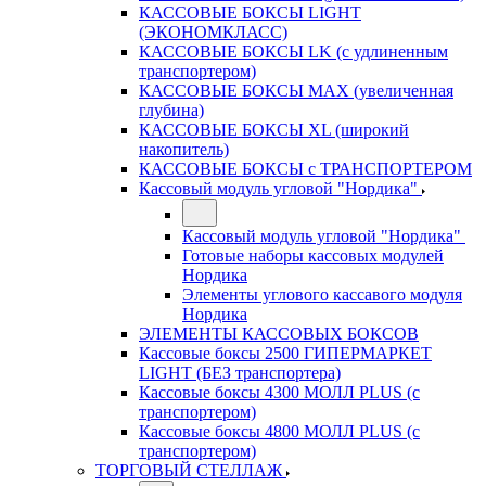
КАССОВЫЕ БОКСЫ LIGHT
(ЭКОНОМКЛАСС)
КАССОВЫЕ БОКСЫ LK (с удлиненным
транспортером)
КАССОВЫЕ БОКСЫ MAX (увеличенная
глубина)
КАССОВЫЕ БОКСЫ XL (широкий
накопитель)
КАССОВЫЕ БОКСЫ с ТРАНСПОРТЕРОМ
Кассовый модуль угловой "Нордика"
Кассовый модуль угловой "Нордика"
Готовые наборы кассовых модулей
Нордика
Элементы углового кассавого модуля
Нордика
ЭЛЕМЕНТЫ КАССОВЫХ БОКСОВ
Кассовые боксы 2500 ГИПЕРМАРКЕТ
LIGHT (БЕЗ транспортера)
Кассовые боксы 4300 МОЛЛ PLUS (с
транспортером)
Кассовые боксы 4800 МОЛЛ PLUS (с
транспортером)
ТОРГОВЫЙ СТЕЛЛАЖ