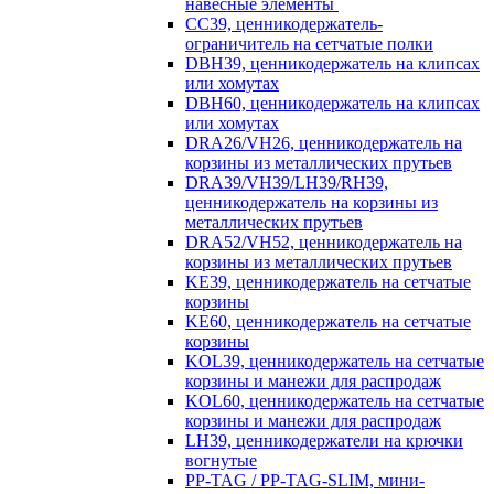
навесные элементы
CC39, ценникодержатель-
ограничитель на сетчатые полки
DBH39, ценникодержатель на клипсах
или хомутах
DBH60, ценникодержатель на клипсах
или хомутах
DRA26/VH26, ценникодержатель на
корзины из металлических прутьев
DRA39/VH39/LH39/RH39,
ценникодержатель на корзины из
металлических прутьев
DRA52/VH52, ценникодержатель на
корзины из металлических прутьев
KE39, ценникодержатель на сетчатые
корзины
KE60, ценникодержатель на сетчатые
корзины
KOL39, ценникодержатель на сетчатые
корзины и манежи для распродаж
KOL60, ценникодержатель на сетчатые
корзины и манежи для распродаж
LH39, ценникодержатели на крючки
вогнутые
PP-TAG / PP-TAG-SLIM, мини-