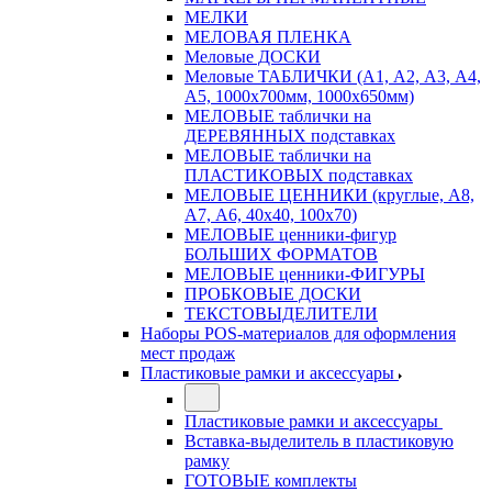
МЕЛКИ
МЕЛОВАЯ ПЛЕНКА
Меловые ДОСКИ
Меловые ТАБЛИЧКИ (А1, А2, А3, А4,
А5, 1000х700мм, 1000х650мм)
МЕЛОВЫЕ таблички на
ДЕРЕВЯННЫХ подставках
МЕЛОВЫЕ таблички на
ПЛАСТИКОВЫХ подставках
МЕЛОВЫЕ ЦЕННИКИ (круглые, А8,
А7, А6, 40х40, 100х70)
МЕЛОВЫЕ ценники-фигур
БОЛЬШИХ ФОРМАТОВ
МЕЛОВЫЕ ценники-ФИГУРЫ
ПРОБКОВЫЕ ДОСКИ
ТЕКСТОВЫДЕЛИТЕЛИ
Наборы POS-материалов для оформления
мест продаж
Пластиковые рамки и аксессуары
Пластиковые рамки и аксессуары
Вставка-выделитель в пластиковую
рамку
ГОТОВЫЕ комплекты