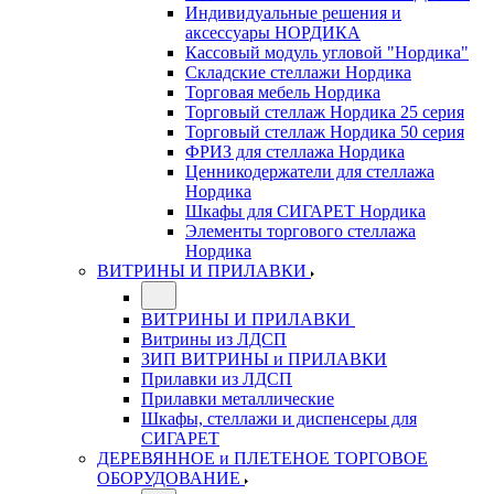
Индивидуальные решения и
аксессуары НОРДИКА
Кассовый модуль угловой "Нордика"
Складские стеллажи Нордика
Торговая мебель Нордика
Торговый стеллаж Нордика 25 серия
Торговый стеллаж Нордика 50 серия
ФРИЗ для стеллажа Нордика
Ценникодержатели для стеллажа
Нордика
Шкафы для СИГАРЕТ Нордика
Элементы торгового стеллажа
Нордика
ВИТРИНЫ И ПРИЛАВКИ
ВИТРИНЫ И ПРИЛАВКИ
Витрины из ЛДСП
ЗИП ВИТРИНЫ и ПРИЛАВКИ
Прилавки из ЛДСП
Прилавки металлические
Шкафы, стеллажи и диспенсеры для
СИГАРЕТ
ДЕРЕВЯННОЕ и ПЛЕТЕНОЕ ТОРГОВОЕ
ОБОРУДОВАНИЕ