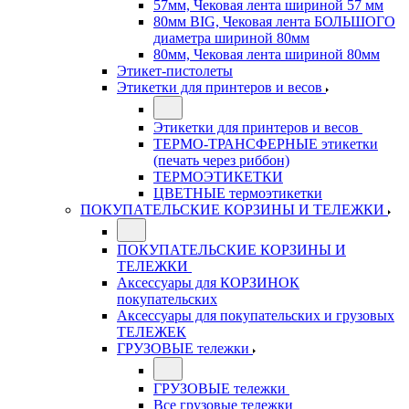
57мм, Чековая лента шириной 57 мм
80мм BIG, Чековая лента БОЛЬШОГО
диаметра шириной 80мм
80мм, Чековая лента шириной 80мм
Этикет-пистолеты
Этикетки для принтеров и весов
Этикетки для принтеров и весов
ТЕРМО-ТРАНСФЕРНЫЕ этикетки
(печать через риббон)
ТЕРМОЭТИКЕТКИ
ЦВЕТНЫЕ термоэтикетки
ПОКУПАТЕЛЬСКИЕ КОРЗИНЫ И ТЕЛЕЖКИ
ПОКУПАТЕЛЬСКИЕ КОРЗИНЫ И
ТЕЛЕЖКИ
Аксессуары для КОРЗИНОК
покупательских
Аксессуары для покупательских и грузовых
ТЕЛЕЖЕК
ГРУЗОВЫЕ тележки
ГРУЗОВЫЕ тележки
Все грузовые тележки