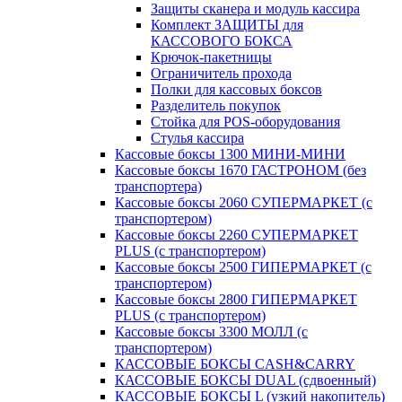
Защиты сканера и модуль кассира
Комплект ЗАЩИТЫ для
КАССОВОГО БОКСА
Крючок-пакетницы
Ограничитель прохода
Полки для кассовых боксов
Разделитель покупок
Стойка для POS-оборудования
Стулья кассира
Кассовые боксы 1300 МИНИ-МИНИ
Кассовые боксы 1670 ГАСТРОНОМ (без
транспортера)
Кассовые боксы 2060 СУПЕРМАРКЕТ (с
транспортером)
Кассовые боксы 2260 СУПЕРМАРКЕТ
PLUS (с транспортером)
Кассовые боксы 2500 ГИПЕРМАРКЕТ (с
транспортером)
Кассовые боксы 2800 ГИПЕРМАРКЕТ
PLUS (с транспортером)
Кассовые боксы 3300 МОЛЛ (с
транспортером)
КАССОВЫЕ БОКСЫ CASH&CARRY
КАССОВЫЕ БОКСЫ DUAL (сдвоенный)
КАССОВЫЕ БОКСЫ L (узкий накопитель)