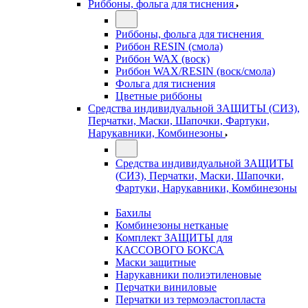
Риббоны, фольга для тиснения
Риббоны, фольга для тиснения
Риббон RESIN (смола)
Риббон WAX (воск)
Риббон WAX/RESIN (воск/смола)
Фольга для тиснения
Цветные риббоны
Средства индивидуальной ЗАЩИТЫ (СИЗ),
Перчатки, Маски, Шапочки, Фартуки,
Нарукавники, Комбинезоны
Средства индивидуальной ЗАЩИТЫ
(СИЗ), Перчатки, Маски, Шапочки,
Фартуки, Нарукавники, Комбинезоны
Бахилы
Комбинезоны нетканые
Комплект ЗАЩИТЫ для
КАССОВОГО БОКСА
Маски защитные
Нарукавники полиэтиленовые
Перчатки виниловые
Перчатки из термоэластопласта