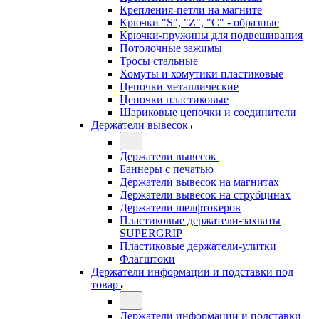
Крепления-петли на магните
Крючки "S", "Z", "C" - образные
Крючки-пружины для подвешивания
Потолочные зажимы
Тросы стальные
Хомуты и хомутики пластиковые
Цепочки металлические
Цепочки пластиковые
Шариковые цепочки и соединители
Держатели вывесок
Держатели вывесок
Баннеры с печатью
Держатели вывесок на магнитах
Держатели вывесок на струбцинах
Держатели шелфтокеров
Пластиковые держатели-захваты
SUPERGRIP
Пластиковые держатели-улитки
Флагштоки
Держатели информации и подставки под
товар
Держатели информации и подставки