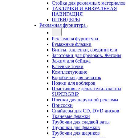
Стойка для рекламных материалов
ТАБЛИЧКИ И ВИЗУАЛЬНАЯ
НАВИГАЦИЯ
ШТЕНДЕРЫ
Рекламная фурнитура
Рекламная фурнитура
Бумажные флажки
Винты, заклепки, соединители
Заготовки для брелоков. Жетоны
Зажим для бейджа
Клеевые точки
Комплектующие
Коробочки для визиток
Ножки для воблеров
Пластиковые держатели-захваты
SUPERGRIP
Пленки для наружной рекламы
Присоски
Спайдеры для CD, DVD дисков
Тканевые флажки
Трубочки для сладкой ваты
Трубочки для флажков
Трубочки для шариков