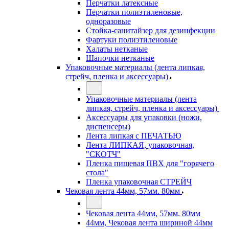
Перчатки латексные
Перчатки полиэтиленовые,
одноразовые
Стойка-санитайзер для дезинфекции
Фартуки полиэтиленовые
Халаты нетканые
Шапочки нетканые
Упаковочные материалы (лента липкая,
стрейч, пленка и аксессуары)
Упаковочные материалы (лента
липкая, стрейч, пленка и аксессуары)
Аксессуары для упаковки (ножи,
диспенсеры)
Лента липкая с ПЕЧАТЬЮ
Лента ЛИПКАЯ, упаковочная,
"СКОТЧ"
Пленка пищевая ПВХ для "горячего
стола"
Пленка упаковочная СТРЕЙЧ
Чековая лента 44мм, 57мм. 80мм
Чековая лента 44мм, 57мм. 80мм
44мм, Чековая лента шириной 44мм