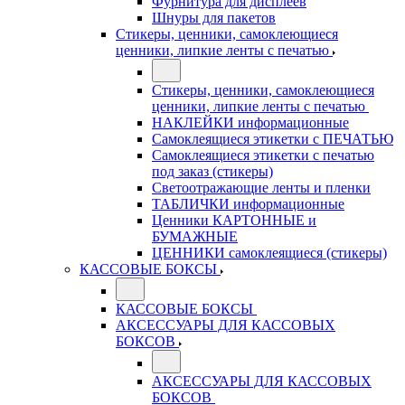
Фурнитура для дисплеев
Шнуры для пакетов
Стикеры, ценники, самоклеющиеся
ценники, липкие ленты с печатью
Стикеры, ценники, самоклеющиеся
ценники, липкие ленты с печатью
НАКЛЕЙКИ информационные
Самоклеящиеся этикетки с ПЕЧАТЬЮ
Самоклеящиеся этикетки с печатью
под заказ (стикеры)
Светоотражающие ленты и пленки
ТАБЛИЧКИ информационные
Ценники КАРТОННЫЕ и
БУМАЖНЫЕ
ЦЕННИКИ самоклеящиеся (стикеры)
КАССОВЫЕ БОКСЫ
КАССОВЫЕ БОКСЫ
АКСЕССУАРЫ ДЛЯ КАССОВЫХ
БОКСОВ
АКСЕССУАРЫ ДЛЯ КАССОВЫХ
БОКСОВ