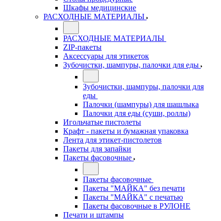
Шкафы медицинские
РАСХОДНЫЕ МАТЕРИАЛЫ
РАСХОДНЫЕ МАТЕРИАЛЫ
ZIP-пакеты
Аксессуары для этикеток
Зубочистки, шампуры, палочки для еды
Зубочистки, шампуры, палочки для
еды
Палочки (шампуры) для шашлыка
Палочки для еды (суши, роллы)
Игольчатые пистолеты
Крафт - пакеты и бумажная упаковка
Лента для этикет-пистолетов
Пакеты для запайки
Пакеты фасовочные
Пакеты фасовочные
Пакеты "МАЙКА" без печати
Пакеты "МАЙКА" с печатью
Пакеты фасовочные в РУЛОНЕ
Печати и штампы