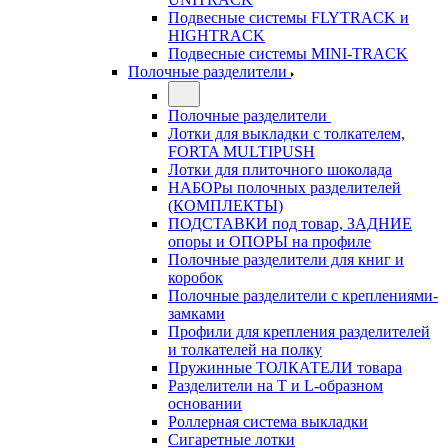
Подвесные системы FLYTRACK и
HIGHTRACK
Подвесные системы MINI-TRACK
Полочные разделители
Полочные разделители
Лотки для выкладки с толкателем,
FORTA MULTIPUSH
Лотки для плиточного шоколада
НАБОРы полочных разделителей
(КОМПЛЕКТЫ)
ПОДСТАВКИ под товар, ЗАДНИЕ
опоры и ОПОРЫ на профиле
Полочные разделители для книг и
коробок
Полочные разделители с креплениями-
замками
Профили для крепления разделителей
и толкателей на полку
Пружинные ТОЛКАТЕЛИ товара
Разделители на Т и L-образном
основании
Роллерная система выкладки
Сигаретные лотки